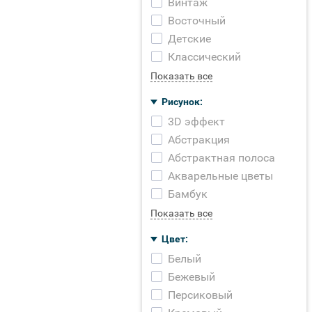
Винтаж
Восточный
Детские
Классический
Показать все
Рисунок:
3D эффект
Абстракция
Абстрактная полоса
Акварельные цветы
Бамбук
Показать все
Цвет:
Белый
Бежевый
Персиковый