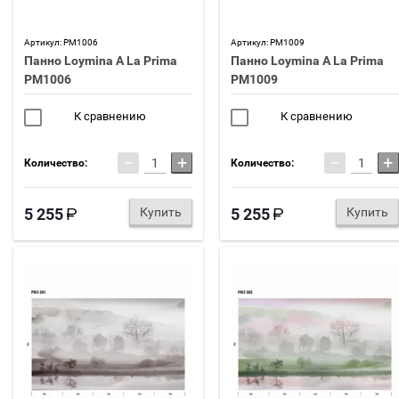
Артикул:
PM1006
Артикул:
PM1009
Панно Loymina A La Prima
Панно Loymina A La Prima
PM1006
PM1009
К сравнению
К сравнению
−
+
−
+
Количество:
Количество:
5 255
Купить
5 255
Купить