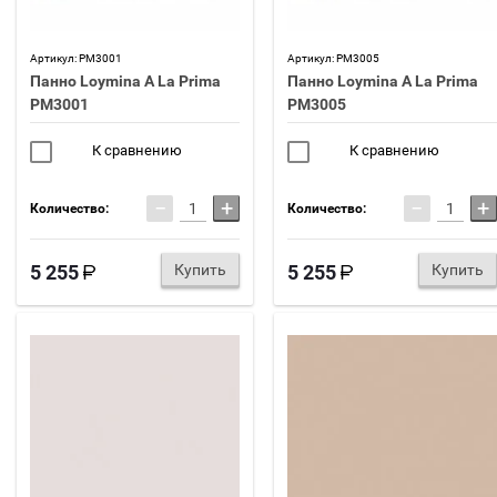
Артикул:
PM3001
Артикул:
PM3005
Панно Loymina A La Prima
Панно Loymina A La Prima
PM3001
PM3005
К сравнению
К сравнению
−
+
−
+
Количество:
Количество:
5 255
Купить
5 255
Купить