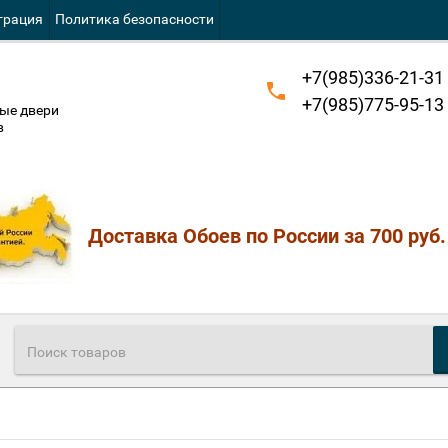
трация
Политика безопасности
+7(985)336-21-31
й
+7(985)775-95-13
ые двери
в
Доставка Обоев по России за 700 руб.