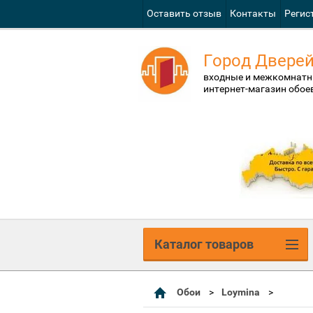
Оставить отзыв
Контакты
Регис
Город Двере
входные и межкомнатн
интернет-магазин обое
Каталог товаров
Обои
Loymina