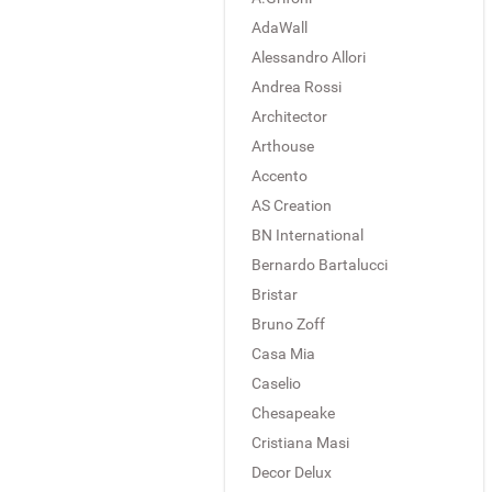
AdaWall
Alessandro Allori
Andrea Rossi
Architector
Arthouse
Accento
AS Creation
BN International
Bernardo Bartalucci
Bristar
Bruno Zoff
Casa Mia
Caselio
Chesapeake
Cristiana Masi
Decor Delux