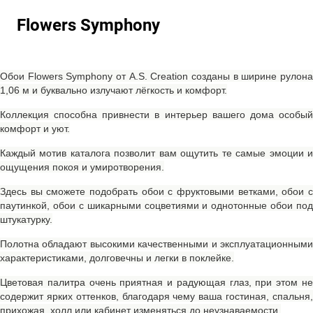
Flowers Symphony
Обои Flowers Symphony от A.S. Creation созданы в ширине рулона
1,06 м и буквально излучают лёгкость и комфорт.
Коллекция способна привнести в интерьер вашего дома особый
комфорт и уют.
Каждый мотив каталога позволит вам ощутить те самые эмоции и
ощущения покоя и умиротворения.
Здесь вы сможете подобрать обои с фруктовыми ветками, обои с
паутинкой, обои с шикарными соцветиями и однотонные обои под
штукатурку.
Полотна обладают высокими качественными и эксплуатационными
характеристиками, долговечны и легки в поклейке.
Цветовая палитра очень приятная и радующая глаз, при этом не
содержит ярких оттенков, благодаря чему ваша гостиная, спальня,
прихожая, холл или кабинет изменяться до неузнаваемости.