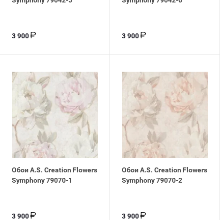
Symphony 79042-5
Symphony 79042-6
3 900
3 900
Обои A.S. Creation Flowers
Обои A.S. Creation Flowers
Symphony 79070-1
Symphony 79070-2
3 900
3 900