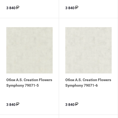
3 840
3 840
Обои A.S. Creation Flowers
Обои A.S. Creation Flowers
Symphony 79071-5
Symphony 79071-6
3 840
3 840