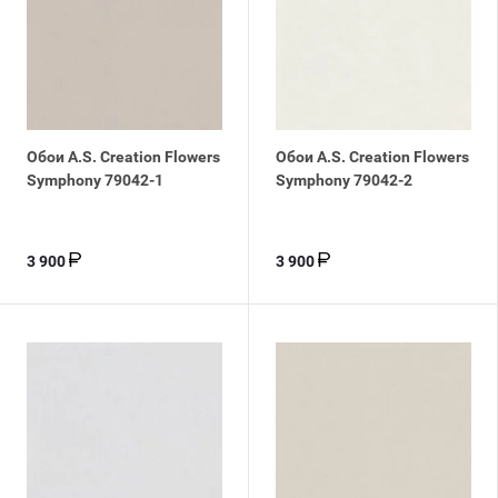
Обои A.S. Creation Flowers
Обои A.S. Creation Flowers
Symphony 79042-1
Symphony 79042-2
3 900
3 900