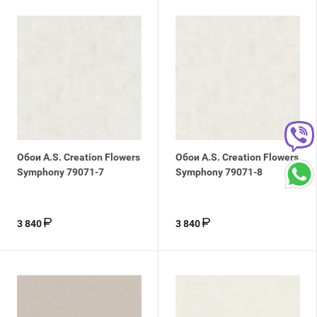
Обои A.S. Creation Flowers
Обои A.S. Creation Flowers
Symphony 79071-7
Symphony 79071-8
3 840
3 840