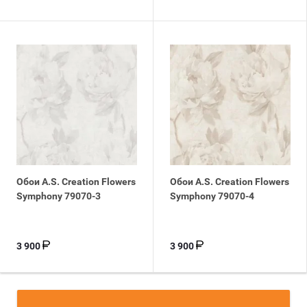
Обои A.S. Creation Flowers
Обои A.S. Creation Flowers
Symphony 79070-3
Symphony 79070-4
3 900
3 900