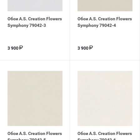
Обои A.S. Creation Flowers
Обои A.S. Creation Flowers
Symphony 79042-3
Symphony 79042-4
3 900
3 900
Обои A.S. Creation Flowers
Обои A.S. Creation Flowers