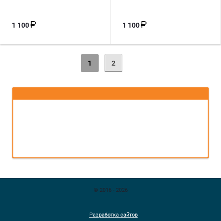
1 100
1 100
1
2
© 2016 - 2026
Разработка сайтов