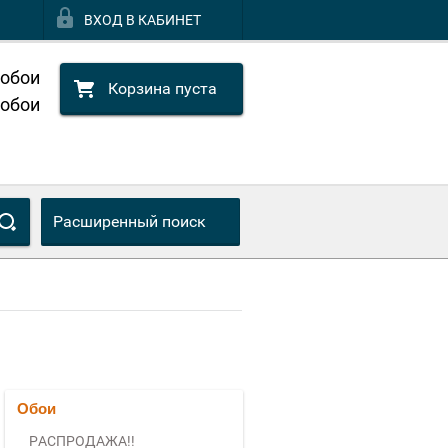
ВХОД В КАБИНЕТ
 обои
Корзина пуста
 обои
Расширенный поиск
Обои
РАСПРОДАЖА!!