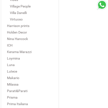
Village People
Villa Danelli
Virtuoso
Harrison prints
Holden Decor
Nina Hancock
ICH
Kerama Marazzi
Loymina
Luna
Lutece
Makario
Milassa
Parati&Parati
Prisma
Prima Italiana