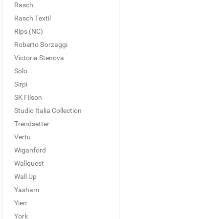
Rasch
Rasch Textil
Rips (NC)
Roberto Borzaggi
Victoria Stenova
Solo
Sirpi
SK Filson
Studio Italia Collection
Trendsetter
Vertu
Wiganford
Wallquest
Wall Up
Yasham
Yien
York