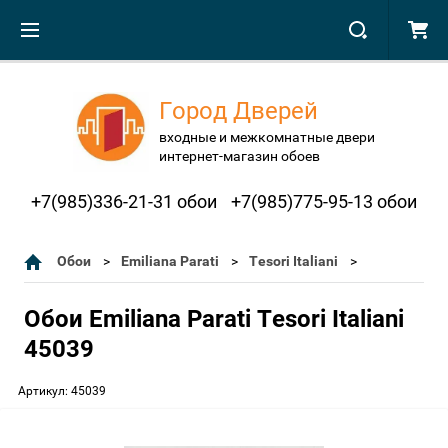
Город Дверей
входные и межкомнатные двери
интернет-магазин обоев
+7(985)336-21-31 обои
+7(985)775-95-13 обои
Обои
Emiliana Parati
Tesori Italiani
Обои Emiliana Parati Tesori Italiani
45039
Артикул:
45039