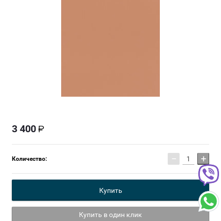
3 400
−
+
Количество:
Купить
Купить в один клик