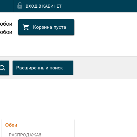
ВХОД В КАБИНЕТ
 обои
Корзина пуста
 обои
Расширенный поиск
Обои
РАСПРОДАЖА!!