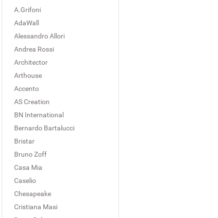
A.Grifoni
AdaWall
Alessandro Allori
Andrea Rossi
Architector
Arthouse
Accento
AS Creation
BN International
Bernardo Bartalucci
Bristar
Bruno Zoff
Casa Mia
Caselio
Chesapeake
Cristiana Masi