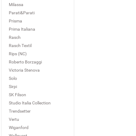
Milassa
Parati&Parati
Prisma
Prima Italiana
Rasch
Rasch Textil
Rips (NC)
Roberto Borzaggi
Victoria Stenova
Solo
Sirpi
SK Filson
Studio Italia Collection
Trendsetter
Vertu
Wiganford
Wallquest