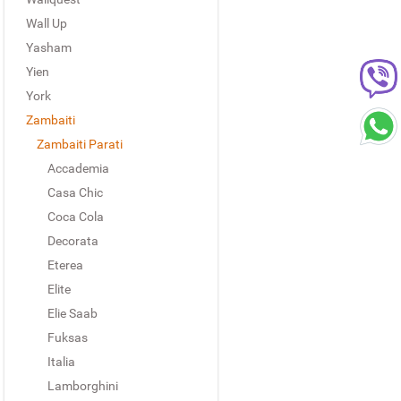
Wall Up
Yasham
Yien
York
Zambaiti
Zambaiti Parati
Accademia
Casa Chic
Coca Cola
Decorata
Eterea
Elite
Elie Saab
Fuksas
Italia
Lamborghini