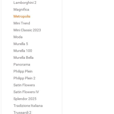
Lamborghini 2
Magnifica
Metropolis
Mini Trend
Mini Classic 2023
Moda
Murella 5
Murella 100
Murella Bella
Panorama
Philipp Plein
Philipp Plein 2
Satin Flowers
Satin Flowers IV
Splendor 2025
Tradizione Italiana
Trussardi 2