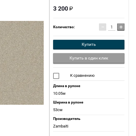
3 200
−
+
Количество:
Купить
Купить в один клик
К сравнению
Длина в рулоне
10.05м
Ширина в рулоне
53см
Производитель
Zambaiti