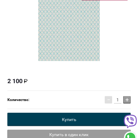
2 100
−
+
Количество:
Купить
Купить в один клик