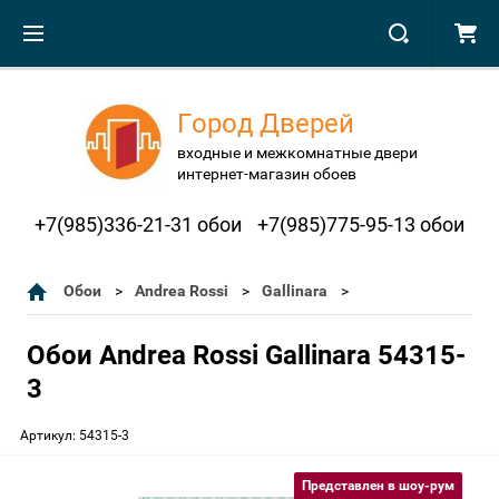
Город Дверей
входные и межкомнатные двери
интернет-магазин обоев
+7(985)336-21-31 обои
+7(985)775-95-13 обои
Обои
Andrea Rossi
Gallinara
Обои Andrea Rossi Gallinara 54315-
3
Артикул:
54315-3
Представлен в шоу-рум