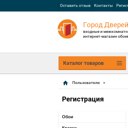
Оставить отзыв
Контакты
Регис
Город Двере
входные и межкомнатн
интернет-магазин обое
Каталог товаров
Пользователи
Регистрация
Обои
Краски