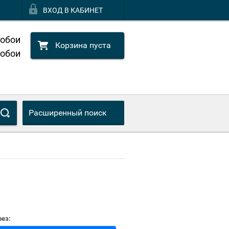
ВХОД В КАБИНЕТ
 обои
Корзина пуста
 обои
Расширенный поиск
ез: