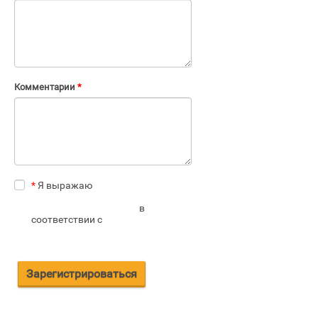
Комментарии
*
*
Я выражаю
согласие на
передачу и обработку
персональных данных
в
соответствии с
политикой
конфиденциальности