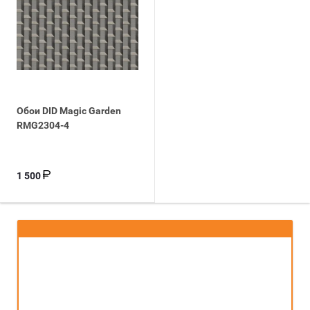
Обои DID Magic Garden
RMG2304-4
1 500