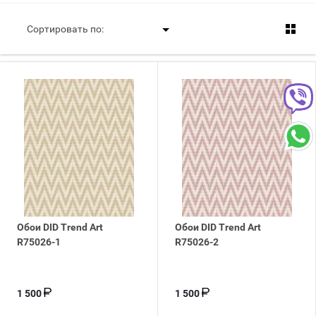
Сортировать по:
Обои DID Trend Art
Обои DID Trend Art
R75026-1
R75026-2
1 500
1 500