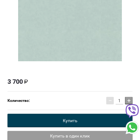
3 700
−
+
Количество:
Купить
Купить в один клик